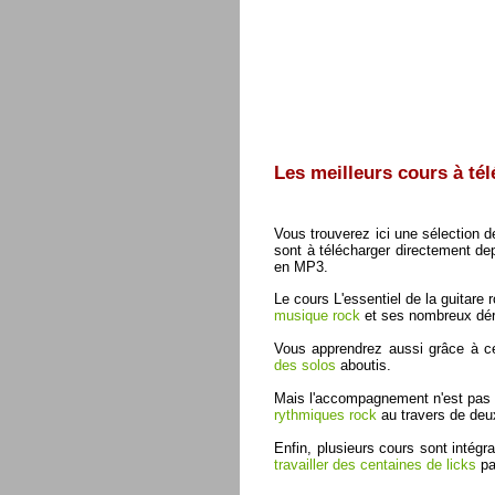
Les meilleurs cours à tél
Vous trouverez ici une sélection d
sont à télécharger directement de
en MP3.
Le cours L'essentiel de la guitare
musique rock
et ses nombreux dér
Vous apprendrez aussi grâce à 
des solos
aboutis.
Mais l'accompagnement n'est pas en
rythmiques rock
au travers de deu
Enfin, plusieurs cours sont intég
travailler des centaines de licks
pa