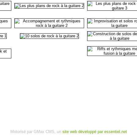
Motorisé par GMax CMS, un
site web développé par essentiel.net